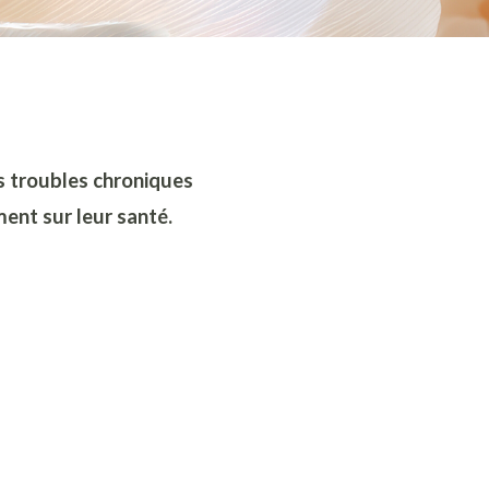
s troubles chroniques
ment sur leur santé.