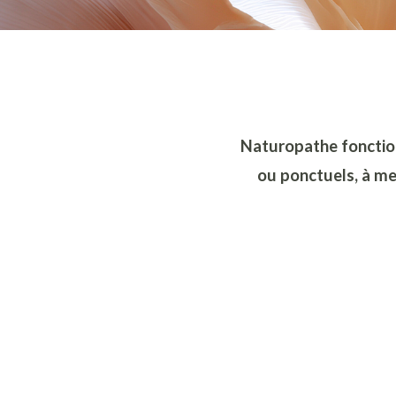
Naturopathe fonction
ou ponctuels, à met