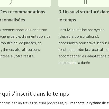
 Des recommandations
3. Un suivi structuré dan
rsonnalisées
le temps
s recommandations en terme 
Le suivi se réalise par cycles 
ygiène de vie, d'alimentation, de 
(plusieurs consultations), 
ronutrition, de plantes, de 
nécessaires pour travailler sur l
rythmes, etc. et toujours 
fond, consolider les résultats et
ptées à votre réalité.
accompagner les adaptations d
corps dans la durée.
ui s'inscrit dans le temps
elle est un travail de fond progressif, qui 
respecte le rythme de 