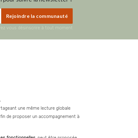
Email
Rejoindre la communauté
ez vous désinscrire à tout moment
,
rtageant une même lecture globale 
 afin de proposer un accompagnement à 
ses fonctionnelles
, peut être proposée 