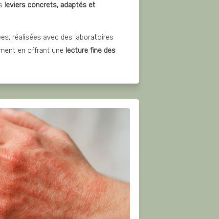
s 
leviers concrets, adaptés et 
blées, réalisées avec des laboratoires 
ment en offrant une 
lecture fine des 