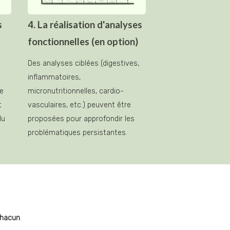
s
4. La réalisation d'analyses
fonctionnelles (en option)
Des analyses ciblées (digestives, 
inflammatoires, 
e 
micronutritionnelles, cardio-
 
vasculaires, etc.) peuvent être 
u 
proposées pour approfondir les 
problématiques persistantes.
chacun
.