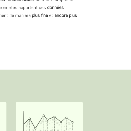
ionnelles apportent des 
données 
ment de manière 
plus fine 
et
 encore plus 