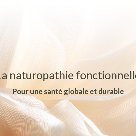
La naturopathie fonctionnell
Pour une santé globale et durable