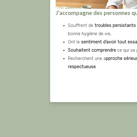
J'accompagne des personnes qu
Souffrent de 
troubles persistants
bonne hygiène de vie,
Ont le 
sentiment d’avoir tout ess
Souhaitent comprendre
 ce qui se
Recherchent une a
pproche sérieus
respectueuse
.