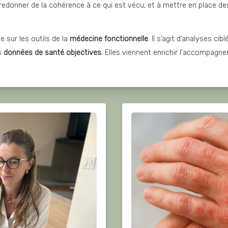
 à redonner de la cohérence à ce qui est vécu, et à mettre en place de
 sur les outils de la 
médecine fonctionnelle
. Il s’agit d’analyses ci
s 
données de santé objectives. 
Elles viennent enrichir l'accompagne