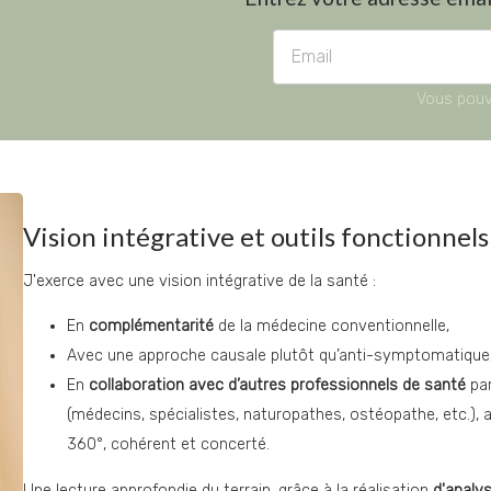
Vous pouv
Vision intégrative et outils fonctionnels
J'exerce avec une vision intégrative de la santé :
En 
complémentarité
 de la médecine conventionnelle,
Avec une approche causale plutôt qu’anti-symptomatique
En 
collaboration avec d’autres professionnels de santé
 pa
(médecins, spécialistes, naturopathes, ostéopathe, etc.),
360°, cohérent et concerté.
Une lecture approfondie du terrain, grâce à la réalisation 
d'analy